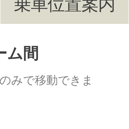
乗車位置案内
ーム間
のみで移動できま