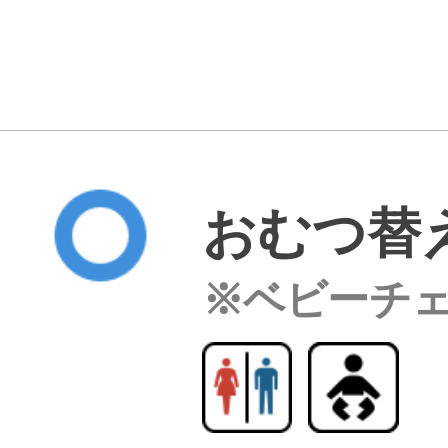
おむつ替
※ベビーチ