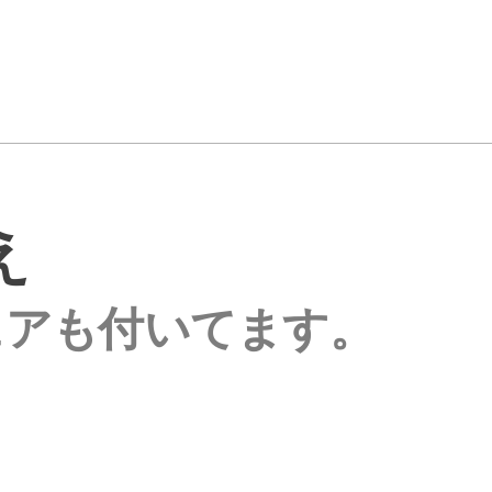
え
ェアも付いてます。