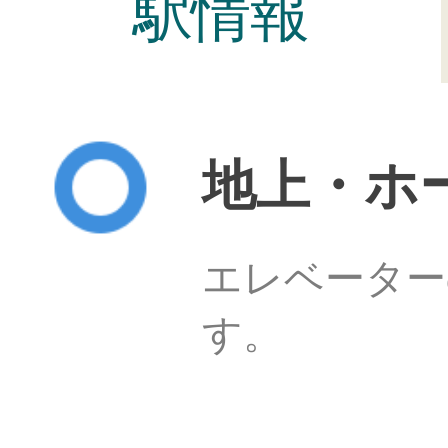
駅情報
地上・ホ
エレベーター
す。