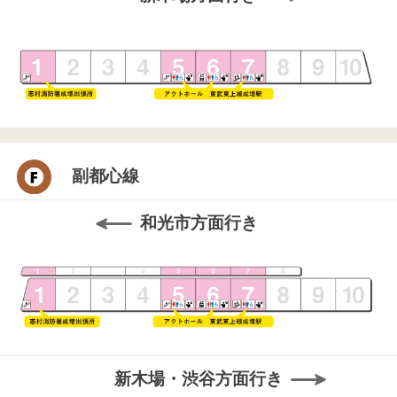
副都心線
和光市方面行き
新木場・渋谷方面行き