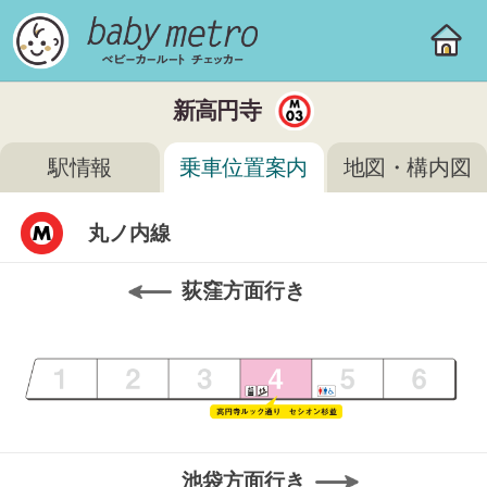
新高円寺
駅情報
乗車位置案内
地図・構内図
丸ノ内線
荻窪方面行き
池袋方面行き